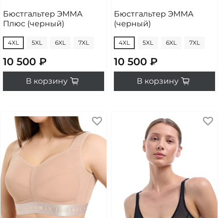
Бюстгальтер ЭММА
Бюстгальтер ЭММА
Плюс (черный)
(черный)
4XL
5XL
6XL
7XL
4XL
5XL
6XL
7XL
10 500 ₽
10 500 ₽
В корзину
В корзину