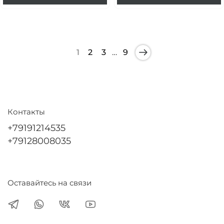
1
2
3
…
9
Контакты
+79191214535
+79128008035
Оставайтесь на связи