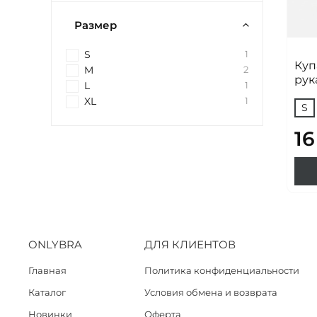
Размер
S
1
Куп
M
2
рук
L
1
XL
1
S
16
ONLYBRA
ДЛЯ КЛИЕНТОВ
Главная
Политика конфиденциальности
Каталог
Условия обмена и возврата
Новинки
Оферта