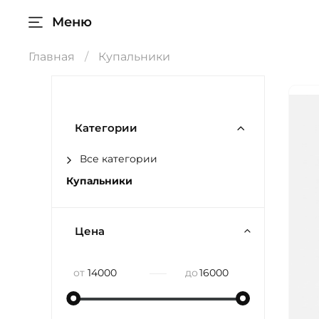
Меню
Главная
Купальники
Категории
Все категории
Купальники
Цена
—
от
до