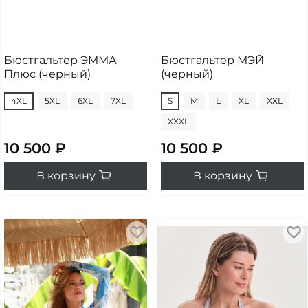
Бюстгальтер ЭММА
Бюстгальтер МЭЙ
Плюс (черный)
(черный)
4XL
5XL
6XL
7XL
S
M
L
XL
XXL
XXXL
10 500 ₽
10 500 ₽
В корзину
В корзину