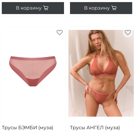
В корзину
В корзину
Трусы БЭМБИ (муза)
Трусы АНГЕЛ (муза)