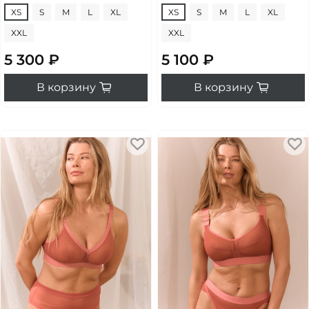
XS
S
M
L
XL
XS
S
M
L
XL
XXL
XXL
5 300 ₽
5 100 ₽
В корзину
В корзину