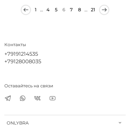
1
…
4
5
6
7
8
…
21
Контакты
+79191214535
+79128008035
Оставайтесь на связи
ONLYBRA