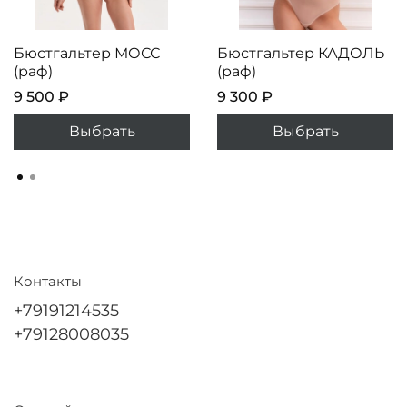
Бюстгальтер МОСС
Бюстгальтер КАДОЛЬ
(раф)
(раф)
9 500 ₽
9 300 ₽
Выбрать
Выбрать
Контакты
+79191214535
+79128008035