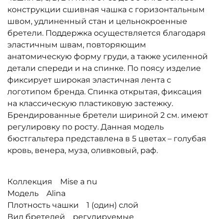
конструкции сшивная чашка с горизонтальным
швом, удлиненный стан и цельнокроенные
бретели. Поддержка осуществляется благодаря
эластичным швам, повторяющим
анатомическую форму груди, а также усиленной
детали спереди и на спинке. По поясу изделие
фиксирует широкая эластичная лента с
логотипом бренда. Спинка открытая, фиксация
на классическую пластиковую застежку.
Брендированные бретели шириной 2 см. имеют
регулировку по росту. Данная модель
бюстгальтера представлена в 5 цветах – голубая
кровь, венера, муза, оливковый, раф.
Коллекция Mise a nu
Модель Alina
Плотность чашки 1 (один) слой
Вид бретелей регулируемые