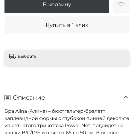
В корзину
Купить в 1 клик
Выбрать
Описание
Бра Alina (Алина) – бюстгальтер-бралетт
каплевидной формы с глубокой линией декольте
из сетчатого трикотажа Power Net, подойдет на
чашки B/C/D/E и пояс от 65 до 90 см. В основе