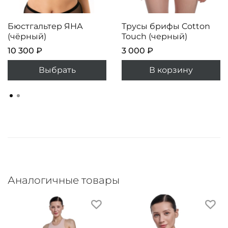
Бюстгальтер ЯНА
Трусы брифы Cotton
(чëрный)
Touch (черный)
10 300 ₽
3 000 ₽
Выбрать
В корзину
Аналогичные товары