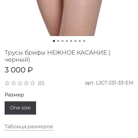
Трусы брифы НЕЖНОЕ КАСАНИЕ (
черный)
3 000 ₽
арт.
LJCT-231-33-EM
(0)
Размер
One size
Таблица размеров