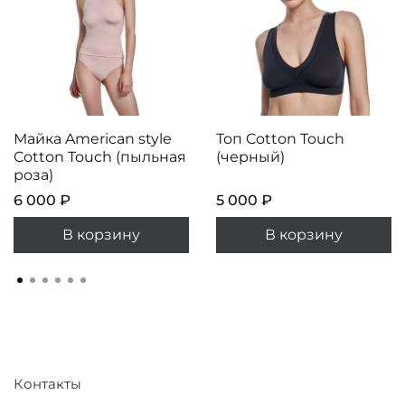
Майка American style
Топ Cotton Touch
Cotton Touch (пыльная
(черный)
роза)
6 000 ₽
5 000 ₽
В корзину
В корзину
Контакты